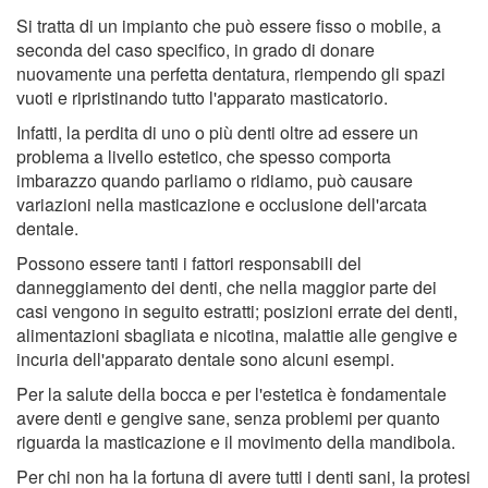
Si tratta di un impianto che può essere fisso o mobile, a
seconda del caso specifico, in grado di donare
nuovamente una perfetta dentatura, riempendo gli spazi
vuoti e ripristinando tutto l'apparato masticatorio.
Infatti, la perdita di uno o più denti oltre ad essere un
problema a livello estetico, che spesso comporta
imbarazzo quando parliamo o ridiamo, può causare
variazioni nella masticazione e occlusione dell'arcata
dentale.
Possono essere tanti i fattori responsabili del
danneggiamento dei denti, che nella maggior parte dei
casi vengono in seguito estratti; posizioni errate dei denti,
alimentazioni sbagliata e nicotina, malattie alle gengive e
incuria dell'apparato dentale sono alcuni esempi.
Per la salute della bocca e per l'estetica è fondamentale
avere denti e gengive sane, senza problemi per quanto
riguarda la masticazione e il movimento della mandibola.
Per chi non ha la fortuna di avere tutti i denti sani, la protesi