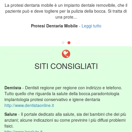
La protesi dentaria mobile è un impianto dentale removibile, che il
paziente può e deve togliere per la pulizia della bocca. Si tratta di
una prote...
Protesi Dentaria Mobile
-
Leggi tutto
SITI CONSIGLIATI
Dentista
- Dentisti regione per regione con indirizzo e telefono.
Tutto quello che riguarda la salute della bocca.paradontologia
implantologia protesi conservativo e igiene dentaria
http://www.dentistaonline.it
Salute
- Il portale dedicato alla salute, sia dei bambini che dei più
anziani; alcune indicazioni su come previnire i più diffusi problemi
fisici.
http://www.lasalute.it