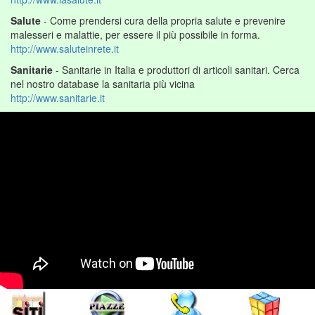
Salute
- Come prendersi cura della propria salute e prevenire
malesseri e malattie, per essere il più possibile in forma.
http://www.saluteinrete.it
Sanitarie
- Sanitarie in Italia e produttori di articoli sanitari. Cerca
nel nostro database la sanitaria più vicina
http://www.sanitarie.it